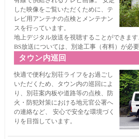
有線で供給されるテレビ画像。 安定
した映像をご覧いただくために、テ
レビ用アンテナの点検とメンテナン
スを行っています。
地上デジタル放送を視聴することができます
BS放送については、別途工事（有料）が必
タウン内巡回
快適で便利な別荘ライフをお過ごし
いただくため、タウン内の巡回によ
り、別荘案内板や道路等の点検、防
火・防犯対策における地元官公署へ
の連絡など、 安心で安全な環境づく
りを目指しています。